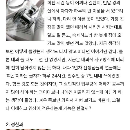
회진 시간 등이 어찌나 길던지, 만날 강의
실에서 자다가 하루의 반 이상을 서 있으려
니 허리, 다리 안 아픈 곳이 없었다. 가장 긴
장을 많이 했던 때라서 시키면 시키는대로
말도 잘 듣고, 숙제하느라 밤 늦게 집에 오
기도 많이 했던 적도 많았다. 지금 생각해
보면 어떻게 돌았는지 생각도 나지 않고 머나먼 이야기만 같다. 물
론 내과 돌 때도 그런 건 없었지만, 지금은 내과적 사고방식에 머리
에 전혀 남아있지 않는 듯 하다. 내과 1년차 선생님들의 얼굴에는
'피곤'이라는 글자가 하루 24시간, 일주일 중 7일 내내 쓰여있었
다. 힘든 것도 힘든 것이지만, 그 살인적인 업무량에 더하기 공부까
지 많이 해야 하는 과이다보니 나에겐 어울리지 않는게 아닌가 하
는 생각이 들었다. 겨우 족보만 외워서 시험 보기도 바쁜데, 그걸
다 이해하고 임상에 적용하는게 가능은 한걸까?
2. 정신과