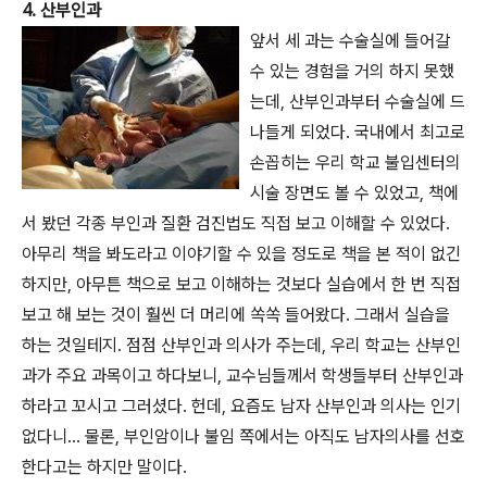
4. 산부인과
앞서 세 과는 수술실에 들어갈
수 있는 경험을 거의 하지 못했
는데, 산부인과부터 수술실에 드
나들게 되었다. 국내에서 최고로
손꼽히는 우리 학교 불입센터의
시술 장면도 볼 수 있었고, 책에
서 봤던 각종 부인과 질환 검진법도 직접 보고 이해할 수 있었다.
아무리 책을 봐도라고 이야기할 수 있을 정도로 책을 본 적이 없긴
하지만, 아무튼 책으로 보고 이해하는 것보다 실습에서 한 번 직접
보고 해 보는 것이 훨씬 더 머리에 쏙쏙 들어왔다. 그래서 실습을
하는 것일테지. 점점 산부인과 의사가 주는데, 우리 학교는 산부인
과가 주요 과목이고 하다보니, 교수님들께서 학생들부터 산부인과
하라고 꼬시고 그러셨다. 헌데, 요즘도 남자 산부인과 의사는 인기
없다니... 물론, 부인암이나 불임 쪽에서는 아직도 남자의사를 선호
한다고는 하지만 말이다.