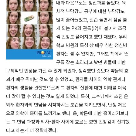
내과 다음으로는 정신과를 돌았다. 육
체적 부담감과 공부에 대한 부담감도
많이 줄어들었고, 실습 돌면서 점점 붙
게 되는 PK의 관록(!?)이 붙어서 조금
씩 긴장도 풀어지고 했던 때였다. 우리
학교 병원의 특성 상 매우 심한 정신병
환자는 볼 수 없지만, 그래도 책에서 뜬
구름 잡는 소리라고 봤던 병들에 대한
구체적인 인상을 가질 수 있게 되었다. 생각했던 것보다 약물의 효
과가 매우 뛰어난 것도 알 수 있었고, 환자들 사이의 역학 관계나
환자의 생활을 관찰함으로써 그 환자의 질환에 대한 이해를 더욱
더 많이 할 수 있다는 것도 알게 되었다. 특히, 교수님께서 초진 온
외래 환자와의 면담을 시작하시는 모습을 지켜보면서, 난생 처음
으로 의학에 흥미를 느끼기도 했다. 음, 학문에 대한 흥미라기보다
는 그 면담 과정과 의사-환자 사이에 흐르는 묘한 긴장감이 신기했
다고 하는게 더 정확하겠다.