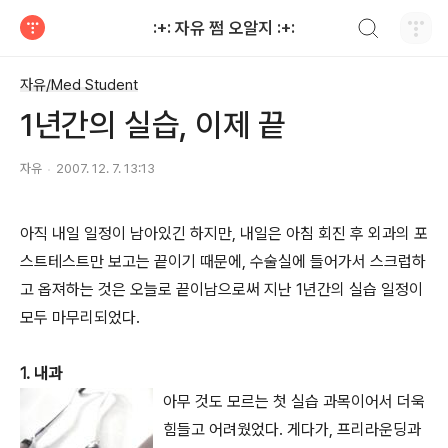
검색하기
:+: 자유 쩜 오알지 :+:
티스토리
자유/Med Student
1년간의 실습, 이제 끝
자유
2007. 12. 7. 13:13
아직 내일 일정이 남아있긴 하지만, 내일은 아침 회진 후 외과의 포
스트테스트만 보고는 끝이기 때문에, 수술실에 들어가서 스크럽하
고 옵져하는 것은 오늘로 끝이남으로써 지난 1년간의 실습 일정이
모두 마무리되었다.
1. 내과
아무 것도 모르는 첫 실습 과목이어서 더욱
힘들고 어려웠었다. 게다가, 프리라운딩과