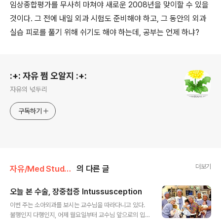
임상종합평가를 무사히 마쳐야 새로운 2008년을 맞이할 수 있을
것이다. 그 전에 내일 외과 시험도 준비해야 하고, 그 동안의 외과
실습 피로를 풀기 위해 쉬기도 해야 하는데, 공부는 언제 하냐?
로그 정보
:+: 자유 쩜 오알지 :+:
자유의 넋두리
구독하기
더보기
자유/Med Student
의 다른 글
오늘 본 수술, 장중첩증 Intussusception
글 내용
이번 주는 소아외과를 보시는 교수님을 따라다니고 있다.
불행인지 다행인지, 어제 월요일부터 교수님 앞으로의 입