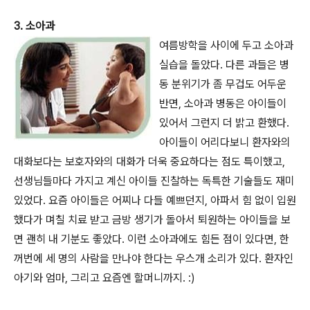
3. 소아과
여름방학을 사이에 두고 소아과
실습을 돌았다. 다른 과들은 병
동 분위기가 좀 무겁도 어두운
반면, 소아과 병동은 아이들이
있어서 그런지 더 밝고 환했다.
아이들이 어리다보니 환자와의
대화보다는 보호자와의 대화가 더욱 중요하다는 점도 특이했고,
선생님들마다 가지고 계신 아이들 진찰하는 독특한 기술들도 재미
있었다. 요즘 아이들은 어찌나 다들 예쁘던지, 아파서 힘 없이 입원
했다가 며칠 치료 받고 금방 생기가 돌아서 퇴원하는 아이들을 보
면 괜히 내 기분도 좋았다. 이런 소아과에도 힘든 점이 있다면, 한
꺼번에 세 명의 사람을 만나야 한다는 우스개 소리가 있다. 환자인
아기와 엄마, 그리고 요즘엔 할머니까지. :)