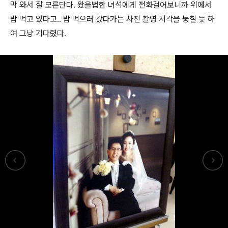
막 와서 잘 모른단다. 왔을법한 녀석에게 전화걸어보니까 위에서
밥 먹고 있다고.. 밥 먹으러 갔다가는 사진 촬영 시각을 놓칠 듯 하
여 그냥 기다렸다.