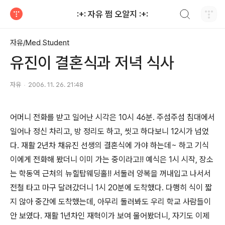
검색하기
:+: 자유 쩜 오알지 :+:
티스토리
자유/Med Student
유진이 결혼식과 저녁 식사
자유
2006. 11. 26. 21:48
어머니 전화를 받고 일어난 시각은 10시 46분. 주섬주섬 침대에서
일어나 정신 차리고, 방 정리도 하고, 씻고 하다보니 12시가 넘었
다. 재활 2년차 채유진 선생의 결혼식에 가야 하는데~ 하고 기식
이에게 전화해 봤더니 이미 가는 중이라고!! 예식은 1시 시작, 장소
는 학동역 근처의 뉴힐탑웨딩홀!! 서둘러 양복을 꺼내입고 나서서
전철 타고 마구 달려갔더니 1시 20분에 도착했다. 다행히 식이 짧
지 않아 중간에 도착했는데, 아무리 둘러봐도 우리 학교 사람들이
안 보였다. 재활 1년차인 재혁이가 보여 물어봤더니, 자기도 이제