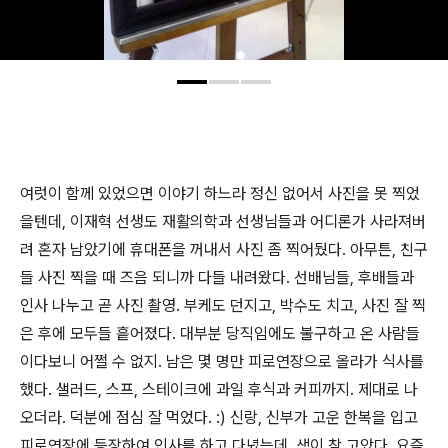
여럿이 함께 있었으면 이야기 하느라 정신 없어서 사진을 못 찍었
을텐데, 이재혁 선생도 재활의학과 선생님들과 어디론가 사라져버
려 혼자 남았기에 휴대폰을 꺼내서 사진 좀 찍어뒀다. 아무튼, 친구
들 사진 찍을 때 즈음 되니까 다들 내려왔다. 선배님들, 후배들과
인사 나누고 곧 사진 촬영. 부케도 던지고, 박수도 치고, 사진 잘 찍
은 후에 모두들 흩어졌다. 대부분 당직임에도 불구하고 온 사람들
이다보니 어쩔 수 없지. 남은 몇 명만 피로연장으로 올라가 식사를
했다. 샐러드, 스프, 스테이크에 과일 후식과 커피까지. 제대로 나
오더라. 덕분에 점심 잘 먹었다. :) 신랑, 신부가 고운 한복을 입고
피로연장에 등장하여 인사를 하고 다녔는데, 색이 참 고았다. 요즘