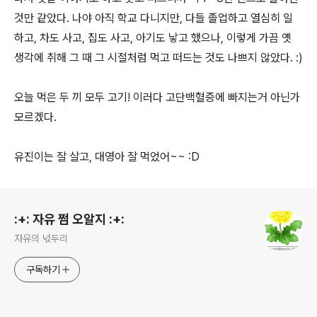
것만 같았다. 나야 아직 학교 다니지만, 다들 졸업하고 열심히 일
하고, 차도 사고, 집도 사고, 아기도 낳고 했으나, 이렇게 가끔 옛
생각에 취해 그 때 그 시절처럼 먹고 떠드는 것도 나쁘지 않았다. :)
오늘 먹은 두 끼 모두 고기! 이러다 고단백혈증에 빠지는거 아닌가
모르겠다.
유진이는 잘 살고, 대영아 잘 먹었어~~ :D
로그 정보
:+: 자유 쩜 오알지 :+:
자유의 넋두리
구독하기