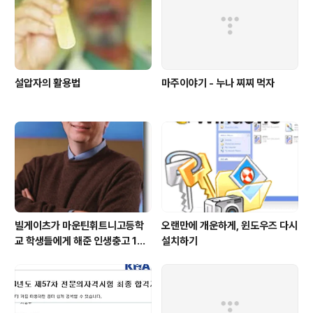
설압자의 활용법
마주이야기 - 누나 찌찌 먹자
빌게이츠가 마운틴휘트니고등학
오랜만에 개운하게, 윈도우즈 다시
교 학생들에게 해준 인생충고 10
설치하기
가지