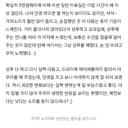
확실히 5천원짜리에 비해 비싼 일반 미용실은 이발 시간이 배 이
상 걸린다. 나야 안경 벗으면 뭘 하는지 보이지도 않지만, 샥샥~
가위소리가 훨씬 많이 들리고, 손질했던 곳 더 다듬는 등의 기운이
느껴진다. 거의 졸다시피 앉아있다가 샴푸하고 오라길래, 샴푸해
주는 언니를 따라 가 의자에 누웠는데, 보통은 수건을 얼굴에 덮어
주는 곳이 많은데 반해 여기서는 그냥 샴푸를 해줬다. 눈 안 뜨려고
무척 노력했다. :)
샴푸 다 하고 다시 살짝 다듬고, 드라이에 헤어제품까지 발라서 마
무리를 해 주었는데, 안경을 쓰고 보니 어색하지 않게 잘 되어 보였
다. 역시 과감한 변화보다는 살짝 변하는게 덜 부담스럽고 좋다. 아
직 집엘 가지 않아 주위의 냉정한 반응을 보지는 못했지만, 예전보
다는 낫다는 소리를 듣지 않으려나? ;)
주의!! 노약자와 임산부는 클릭을 삼가시오.