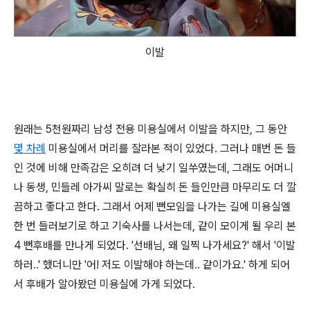
이발
원래는 5천원짜리 남성 전용 미용실에서 이발을 하지만, 그 동안
몇 차례
미용실에서 머리를 잘라본 적이 있었다. 그러나 매번 돈 들
인 것에 비해 만족감은 오히려 더 낮기 일쑤였는데, 그래도 어머니
나 동생, 민들레 아가씨 말로는 확실히 돈 들인만큼 마무리도 더 깔
끔하고 좋다고 한다. 그래서 어제 뻔모임을 나가는 길에 미용실엘
한 번 들러보기로 하고 기숙사를 나서는데, 같이 모이게 될 우리 본
4 뻔후배를 만나게 되었다. '선배님, 왜 일찍 나가세요?' 해서 '이발
하러..' 했더니만 '어! 저도 이발해야 하는데.. 같이가요.' 하게 되어
서 후배가 알아봤던 미용실에 가게 되었다.