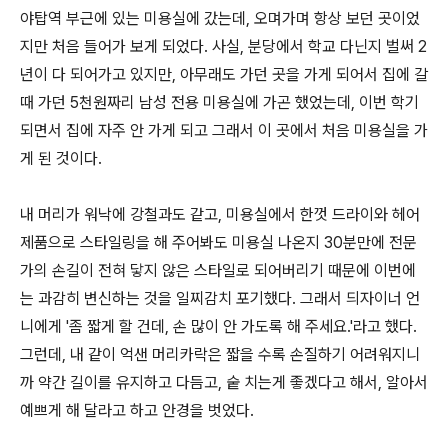
야탑역 부근에 있는 미용실에 갔는데, 오며가며 항상 보던 곳이었
지만 처음 들어가 보게 되었다. 사실, 분당에서 학교 다닌지 벌써 2
년이 다 되어가고 있지만, 아무래도 가던 곳을 가게 되어서 집에 갈
때 가던 5천원짜리 남성 전용 미용실에 가곤 했었는데, 이번 학기
되면서 집에 자주 안 가게 되고 그래서 이 곳에서 처음 미용실을 가
게 된 것이다.
내 머리가 워낙에 강철과도 같고, 미용실에서 한껏 드라이와 헤어
제품으로 스타일링을 해 주어봐도 미용실 나온지 30분만에 전문
가의 손길이 전혀 닿지 않은 스타일로 되어버리기 때문에 이번에
는 과감히 변신하는 것을 일찌감치 포기했다. 그래서 듸자이너 언
니에게 '좀 짧게 할 건데, 손 많이 안 가도록 해 주세요.'라고 했다.
그런데, 내 같이 억샌 머리카락은 짧을 수록 손질하기 어려워지니
까 약간 길이를 유지하고 다듬고, 숱 치는게 좋겠다고 해서, 알아서
예쁘게 해 달라고 하고 안경을 벗었다.