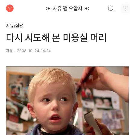
검색하기
:+: 자유 쩜 오알지 :+:
티스토리
자유/잡담
다시 시도해 본 미용실 머리
자유
2006. 10. 24. 16:24