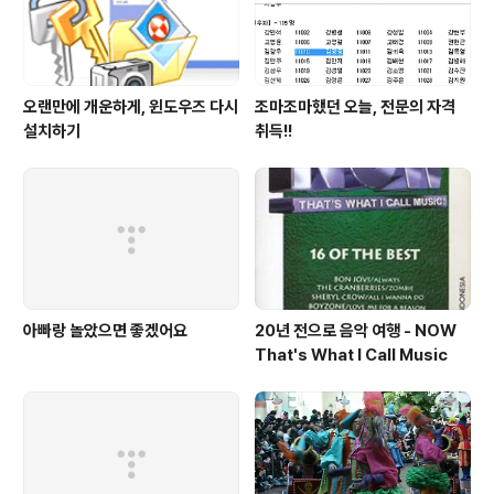
오랜만에 개운하게, 윈도우즈 다시
조마조마했던 오늘, 전문의 자격
설치하기
취득!!
아빠랑 놀았으면 좋겠어요
20년 전으로 음악 여행 - NOW
That's What I Call Music