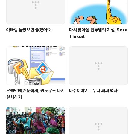
아빠랑 놀았으면 좋겠어요
다시 찾아온 인두염의 계절, Sore
Throat
오랜만에 개운하게, 윈도우즈 다시
마주이야기 - 누나 찌찌 먹자
설치하기