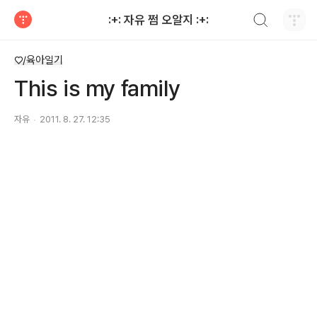
검색하기
:+: 자유 쩜 오알지 :+:
티스토리
♡/육아일기
This is my family
자유
2011. 8. 27. 12:35