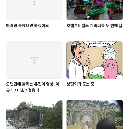
아빠랑 놀았으면 좋겠어요
호텔롯데월드 캐릭터룸 두 번째 날
오랜만에 올리는 유진이 영상, 이
성형외과 도는 중
유식 / 미소 / 걸음마