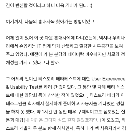
간이 변신할 것이라고 하니 더욱 기대가 된다. :)
여기까지, 다음의 홍대사옥 찾아가는 방법이었고...
어제 일이 있어 이 곳 다음 홍대사옥에 다녀왔는데, 역시나 우리나
라에서 손꼽히는 IT 업계 답게 산뜻하고 깔끔한 사무공간을 보여
주고 있었다. 예전에 가 본 분당의 네이버랑 비슷하지만 서로의 정
체성을 가지고 있다고나 할까.
그 어제의 일이란 티스토리 베타테스트에 대한 User Experience
& Usability Test를 하러 간 것이었다. 그 동안 몇 차례 베타 테스
트에 대한 좌담회 등에 참석한 적이 있었으나, 티스토리 베타의 이
테스트만큼 회사에서 철저하게 준비하고 사용자를 기다렸던 경험
을 하지 못 했다. 약 1시간 반 동안 매우 구체적이고도 심도있는 질
문과 대답
(내 대답은 그다지 심도 깊지 않았겠지만..)
이 오갔고, 티
스토리 개발자 두 분도 함께 하시면서, 특히 내가 맥 사용자라서 겪