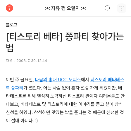
검색하기
:+: 자유 쩜 오알지 :+:
티스토리
블로그
[티스토리 베타] 쫑파티 찾아가는
법
자유
2008. 7. 30. 12:44
이번 주 금요일,
다음의 홍대 UCC 오피스
에서
티스토리 베타테스
트 쫑파티
가 열린다. 아는 사람 없이 혼자 덜렁 가게 되겠지만, 베
타테스트를 위해 열심히 노력하신 티스토리 관계자 여러분들도 만
나보고, 베타테스트 및 티스토리에 대한 이야기를 듣고 싶어 참석
신청을 하였다. 참석하면 맛있는 밥을 준다는 것 때문에 신청한 것
이 절대 아니다. :)