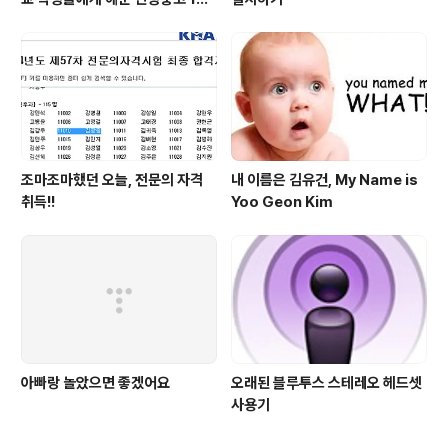
가지
조마조마했던 오늘, 전문의 자격
내 이름은 김유건, My Name is
취득!!
Yoo Geon Kim
아빠랑 놀았으면 좋겠어요
오래된 블루투스 스테레오 헤드셋
사용기