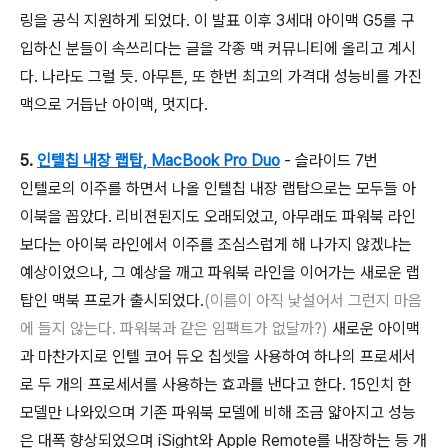
링을 공식 지원하게 되었다. 이 발표 이후 3세대 아이맥 G5를 구
입하신 분들이 속쓰리다는 글을 각종 맥 커뮤니티에 올리고 계시
다. 나라도 그럴 듯. 아무튼, 또 한번 최고의 가격대 성능비를 가진
맥으로 거듭난 아이맥, 멋지다.
5.
인텔칩 내장 랩탑, MacBook Pro Duo
- 슬라이드 7번
인텔로의 이주를 하면서 나올 인텔칩 내장 랩탑으로는 모두들 아
이북을 꼽았다. 리비젼된지도 오래되었고, 아무래도 파워북 라인
보다는 아이북 라인에서 이주를 조심스럽게 해 나가지 않겠냐는
예상이었으나, 그 예상을 깨고 파워북 라인을 이어가는 새로운 랩
탑인 맥북 프로가 출시되었다.
(이름이 아직 낯설어서 그런지 마음
에 들지 않는다. 파워북과 같은 임팩트가 없달까?)
새로운 아이맥
과 마찬가지로 인텔 코어 듀오 칩셋을 사용하여 하나의 프로세서
로 두 개의 프로세서를 사용하는 효과를 낸다고 한다. 15인치 한
모델만 나와있으며 기존 파워북 모델에 비해 조금 얇아지고 성능
은 대폭 향상되었으며 iSight와 Apple Remote를 내장하는 등 개