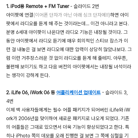
1. iPod용 Remote + FM Tuner
- 슬라이드 2번
아이팟에 연결
(이어폰 단자가 아닌 아래 싱크 단자에!!)
하면 아이
팟에서 라디오를 듣게 해 주는 것이라는데... 이건 아니라고 본다.
분명 6세대 아이팟이 나온다면 라디오 기능은 내장될 것이다. 그
동안 아이팟에서 라디오 듣기에 매우 회의적인 스티브 잡스가 이
런 걸 내놓은 걸 보면 라디오에 대한 압력이 상당히 많았나보다. 그
럼 이런 거추장스러운 것 없이 라디오를 듣게 해 줄테지. 아무튼,
불편해 보이기도 하고 다음 버전의 아이팟에서는 내장될 녀석이라
는 생각이 강하게 든다.
2. iLife 06, iWork 06 등
어플리케이션 업데이트
- 슬라이드 3,
4번
이제 맥 사용자들에게는 필수 어플 패키지가 되어버린 iLife와 iW
ork가 2006년을 맞이하여 새로운 패키지로 나오게 되었다. 기존
의 어플들은 그대로 있으면서 더욱 기능이 향상되었다고 한다. 특
히나 iPhoto 쪽의 데모를 오래 진행한 걸 보면 그 쪽에 심혈을 기