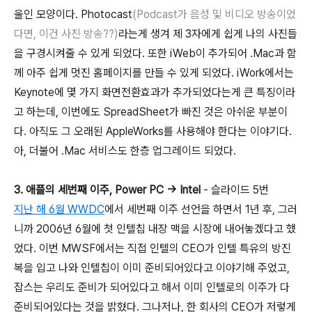
울인 모양이다. Photocast
(Podcast가 음성 및 비디오 방송이었
다면, 이건 사진 방송??)
라는게 생겨 제 3자에게 쉽게 나의 사진들
을 구경시켜줄 수 있게 되었다. 또한 iWeb이 추가되어 .Mac과 함
께 아주 쉽게 멋진 홈페이지를 만들 수 있게 되었다. iWork에서는
Keynote에 몇 가지 화면전환효과가 추가되었다는게 큰 특징이라
고 하는데, 이번에도 SpreadSheet가 빠진 것은 아쉬운 부분이
다. 아직도 그 오래된 AppleWorks를 사용해야 한다는 이야기다.
아, 더불어 .Mac 서비스도 한층 업그레이드 되었다.
3. 애플의 세번째 이주, Power PC -> Intel
- 슬라이드 5번
지난 해 6월 WWDC
에서 세번째 이주 선언을 하면서 1년 후, 그러
니까 2006년 6월에 첫 인텔칩 내장 맥을 시장에 내어놓겠다고 했
었다. 이번 MWSF에서는 직접 인텔의 CEO가 인텔 특유의 방진
복을 입고 나와 인텔칩이 이미 준비되어있다고 이야기해 주었고,
잡스는 우리도 준비가 되어있다고 해서 이미 인텔로의 이주가 다
준비되어있다는 것을 밝혔다. 그나저나, 한 회사의 CEO가 저렇게