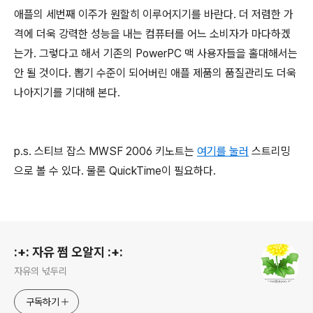
애플의 세번째 이주가 원할히 이루어지기를 바란다. 더 저렴한 가
격에 더욱 강력한 성능을 내는 컴퓨터를 어느 소비자가 마다하겠
는가. 그렇다고 해서 기존의 PowerPC 맥 사용자들을 홀대해서는
안 될 것이다. 뽑기 수준이 되어버린 애플 제품의 품질관리도 더욱
나아지기를 기대해 본다.
p.s. 스티브 잡스 MWSF 2006 키노트는
여기를 눌러
스트리밍
으로 볼 수 있다. 물론 QuickTime이 필요하다.
로그 정보
:+: 자유 쩜 오알지 :+:
자유의 넋두리
구독하기