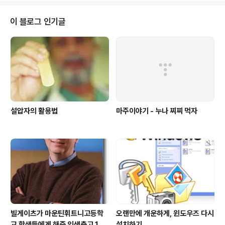
필요하다.
이 블로그 인기글
설압자의 활용법
마주이야기 - 누나 찌찌 먹자
빌게이츠가 마운틴휘트니고등학
오랜만에 개운하게, 윈도우즈 다시
교 학생들에게 해준 인생충고 10
설치하기