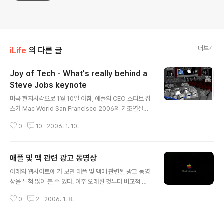
더보기
iLife
의 다른 글
Joy of Tech - What's really behind a
Steve Jobs keynote
글 내용
미국 현지시각으로 1월 10일 아침, 애플의 CEO 스티브 잡
스가 Mac World San Francisco 2006의 기조연설을
하게 된다. 이제 한 다섯 시간 정도 남았는데... 최신 기술 관
0
10
2006. 1. 10.
련 카툰으로 유명한 Joy of Tech에서 스티브 잡스의 키
노트 뒤에 이런 일이 벌어지고 있다고 만화를 그려 올렸다.
아마, 한 번이라도 잡스의 키노트를 보거나, 맥의 팬이라면
애플 및 맥 관련 광고 동영상
누구나 다 머리를 끄덕이게 만드는 만화다. 작년 6월 WW
글 내용
DC(World Wide Developer Conference)에서 애플
아래의 웹사이트에 가 보면 애플 및 맥에 관련된 광고 동영
의 세 번째 이주인 PowerPC에서 Intel로의 이동이 발표
상을 무척 많이 볼 수 있다. 아주 오래된 것부터 비교적 최
되었고, 그 실행 시기가 다가온 2006년의 MWSF. 다양한
근의 동영상이 모두 있으니 애플이나 맥에 관심있는 사람
루머들이 떠돌고 있지만, 사실은 다섯 시간 후 잡스의 키노
0
2
2006. 1. 8.
이라면 아주 재미있게 볼 수 있을 것이다. http://www.es
트에서 밝혀지게 된다. 아쉽..
m.psu.edu/Faculty/Gray/movies.html p.s. 위 페이
지의 동영상들을 보기 위해서는 Apple의 QuickTime이