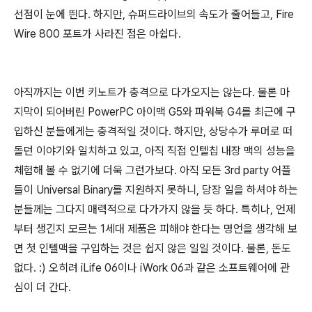
선점이 눈에 띈다. 하지만, 슈퍼드라이브의 속도가 줄어들고, Fire
Wire 800 포트가 사라진 점은 아쉽다.
아직까지는 이번 키노트가 충격으로 다가오지는 않는다. 물론 마
지막이 되어버린 PowerPC 아이맥 G5와 파워북 G4를 최근에 구
입하신 분들에게는 충격적일 것이다. 하지만, 상당수가 루머로 떠
돌던 이야기와 일치하고 있고, 아직 직접 인텔칩 내장 맥의 성능을
체험해 볼 수 없기에 더욱 그런가보다. 아직 모든 3rd party 어플
들이 Universal Binary를 지원하지 못하니, 당장 일을 하셔야 하는
분들께는 그다지 매력적으로 다가가지 않을 듯 하다. 특히나, 언제
부터 생긴지 모르는 1세대 제품은 피해야 한다는 명언을 생각해 보
면 첫 인텔맥을 구입하는 것은 쉽지 않은 일일 것이다. 물론, 돈도
없다. :) 오히려 iLife 06이나 iWork 06과 같은 소프트웨어에 관
심이 더 간다.